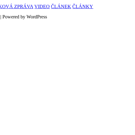
SKOVÁ ZPRÁVA
VIDEO
ČLÁNEK
ČLÁNKY
 | Powered by WordPress