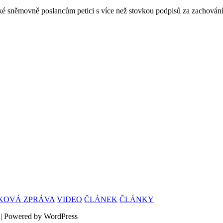
cké sněmovně poslancům petici s více než stovkou podpisů za zachování
SKOVÁ ZPRÁVA
VIDEO
ČLÁNEK
ČLÁNKY
 | Powered by WordPress