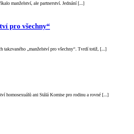
lo manželství, ale partnerství. Jednání [...]
tví pro všechny“
 takzvaného „manželství pro všechny“. Tvrdí totiž, [...]
í homosexuálů ani Stálá Komise pro rodinu a rovné [...]