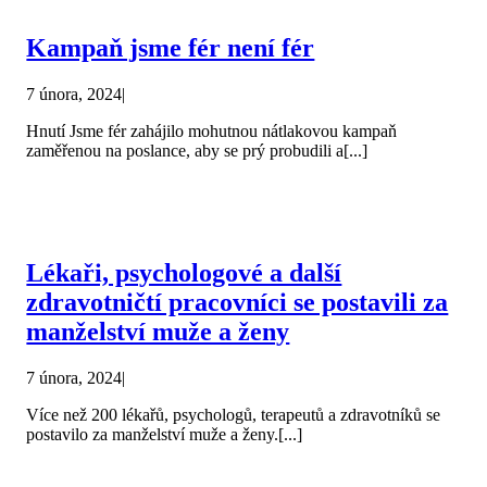
Kampaň jsme fér není fér
7 února, 2024
|
Hnutí Jsme fér zahájilo mohutnou nátlakovou kampaň
zaměřenou na poslance, aby se prý probudili a[...]
Lékaři, psychologové a další
zdravotničtí pracovníci se postavili za
manželství muže a ženy
7 února, 2024
|
Více než 200 lékařů, psychologů, terapeutů a zdravotníků se
postavilo za manželství muže a ženy.[...]