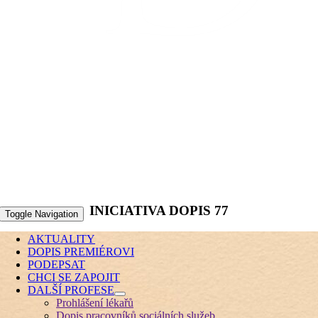
INICIATIVA DOPIS 77
Toggle Navigation
AKTUALITY
DOPIS PREMIÉROVI
PODEPSAT
CHCI SE ZAPOJIT
DALŠÍ PROFESE
Prohlášení lékařů
Dopis pracovníků sociálních služeb