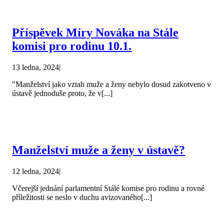
Příspěvek Míry Nováka na Stále
komisi pro rodinu 10.1.
13 ledna, 2024
|
"Manželství jako vztah muže a ženy nebylo dosud zakotveno v
ústavě jednoduše proto, že v[...]
Manželství muže a ženy v ústavě?
12 ledna, 2024
|
Včerejší jednání parlamentní Stálé komise pro rodinu a rovné
příležitosti se neslo v duchu avizovaného[...]