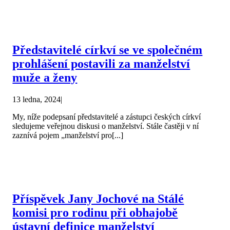
Představitelé církví se ve společném
prohlášení postavili za manželství
muže a ženy
13 ledna, 2024
|
My, níže podepsaní představitelé a zástupci českých církví
sledujeme veřejnou diskusi o manželství. Stále častěji v ní
zaznívá pojem „manželství pro[...]
Příspěvek Jany Jochové na Stálé
komisi pro rodinu při obhajobě
ústavní definice manželství