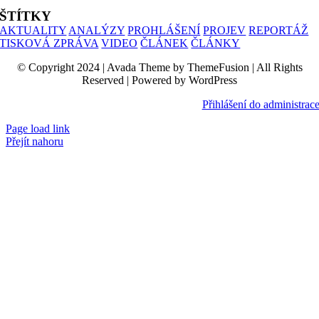
ŠTÍTKY
AKTUALITY
ANALÝZY
PROHLÁŠENÍ
PROJEV
REPORTÁŽ
TISKOVÁ ZPRÁVA
VIDEO
ČLÁNEK
ČLÁNKY
© Copyright 2024 | Avada Theme by ThemeFusion | All Rights
Reserved | Powered by WordPress
Přihlášení do administrac
Page load link
Přejít nahoru