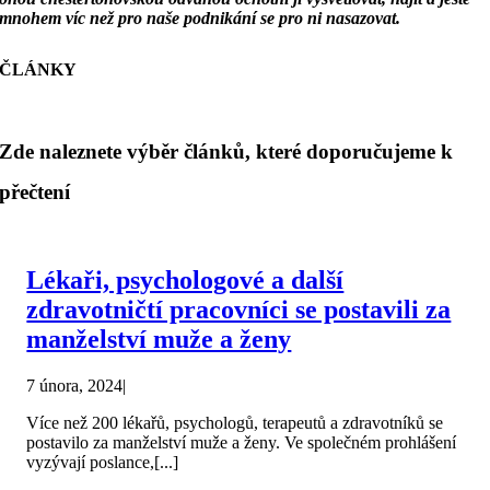
mnohem víc než pro naše podnikání se pro ni
nasazovat.
ČLÁNKY
Zde naleznete výběr článků, které doporučujeme k
přečtení
Lékaři, psychologové a další
zdravotničtí pracovníci se postavili za
manželství muže a ženy
7 února, 2024
|
Více než 200 lékařů, psychologů, terapeutů a zdravotníků se
postavilo za manželství muže a ženy. Ve společném prohlášení
vyzývají poslance,[...]