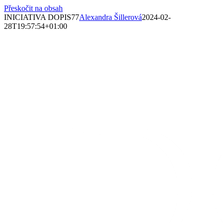
Přeskočit na obsah
INICIATIVA DOPIS77
Alexandra Šillerová
2024-02-
28T19:57:54+01:00