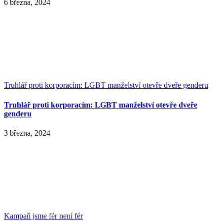
6 března, 2024
Truhlář proti korporacím: LGBT manželství otevře dveře genderu
Truhlář proti korporacím: LGBT manželství otevře dveře
genderu
3 března, 2024
Kampaň jsme fér není fér