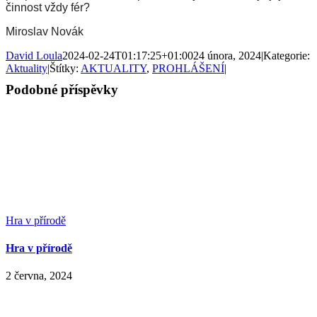
činnost vždy fér?
M
iroslav Novák
David Loula
2024-02-24T01:17:25+01:00
24 února, 2024
|
Kategorie:
Aktuality
|
Štítky:
AKTUALITY
,
PROHLÁŠENÍ
|
Podobné příspěvky
Hra v přírodě
Hra v přírodě
2 června, 2024