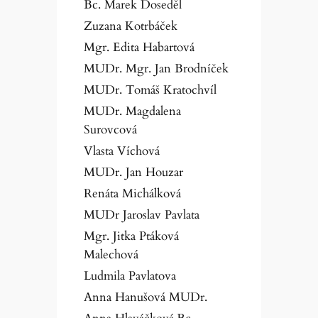
Bc. Marek Doseděl
Zuzana Kotrbáček
Mgr. Edita Habartová
MUDr. Mgr. Jan Brodníček
MUDr. Tomáš Kratochvíl
MUDr. Magdalena
Surovcová
Vlasta Víchová
MUDr. Jan Houzar
Renáta Michálková
MUDr Jaroslav Pavlata
Mgr. Jitka Ptáková
Malechová
Ludmila Pavlatova
Anna Hanušová MUDr.