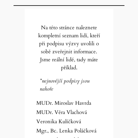
Na této stránce naleznete
kompletní seznam lidí, kteří
při podpisu výzvy uvolili o
sobě zveřejnit informace.
Jsme reální lidé, tady máte
příklad.
*nejnovější podpisy jsou
nahoře
MUDr. Miroslav Havrda
MUDr. Věra Vlachová
Veronika Kulíčková
Mgr., Bc. Lenka Poláčková