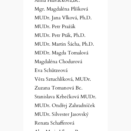
Anna Hlaváčková,Bc.
Mgr. Magdaléna Plíšková
MUDr. Jana Vlková, Ph.D.
MUDr. Petr Pražák
MUDr. Petr Pták, Ph.D.
MUDr. Martin Šácha, Ph.D.
MDDr. Magda Tomalová
Magdaléna Chodurová
Eva Schützeová
Věra Sztuchlíková, MUDr.
Zuzana Tomanová Bc.
Stanislava Krbečková MUDr.
MUDr. Ondřej Zahradníček
MUDr. Silvester Jasovský
Renata Schafferová