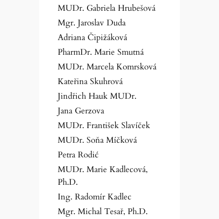
MUDr. Gabriela Hrubešová
Mgr. Jaroslav Duda
Adriana Čipižáková
PharmDr. Marie Smutná
MUDr. Marcela Komrsková
Kateřina Skuhrová
Jindřich Hauk MUDr.
Jana Gerzova
MUDr. František Slavíček
MUDr. Soňa Míčková
Petra Rodić
MUDr. Marie Kadlecová,
Ph.D.
Ing. Radomír Kadlec
Mgr. Michal Tesař, Ph.D.