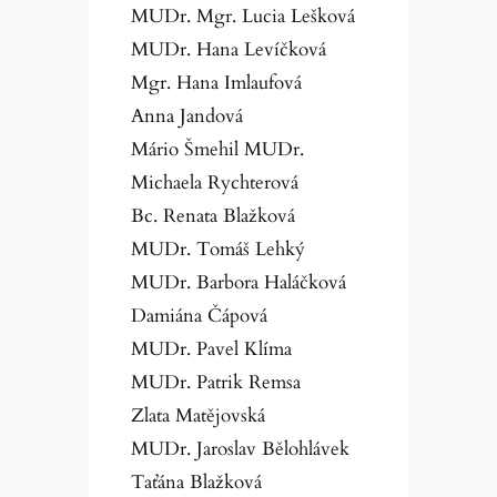
MUDr. Mgr. Lucia Lešková
MUDr. Hana Levíčková
Mgr. Hana Imlaufová
Anna Jandová
Mário Šmehil MUDr.
Michaela Rychterová
Bc. Renata Blažková
MUDr. Tomáš Lehký
MUDr. Barbora Haláčková
Damiána Čápová
MUDr. Pavel Klíma
MUDr. Patrik Remsa
Zlata Matějovská
MUDr. Jaroslav Bělohlávek
Taťána Blažková