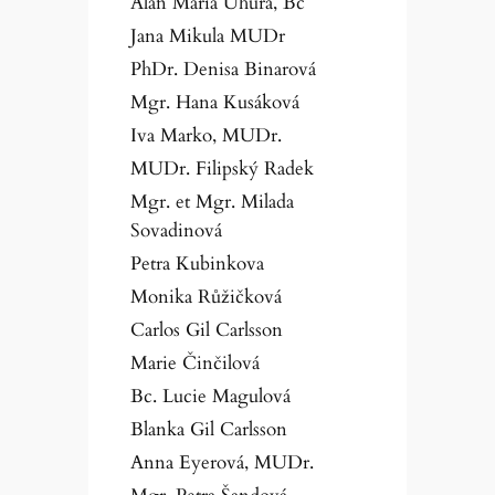
Alan Maria Uhura, Bc
Jana Mikula MUDr
PhDr. Denisa Binarová
Mgr. Hana Kusáková
Iva Marko, MUDr.
MUDr. Filipský Radek
Mgr. et Mgr. Milada
Sovadinová
Petra Kubinkova
Monika Růžičková
Carlos Gil Carlsson
Marie Činčilová
Bc. Lucie Magulová
Blanka Gil Carlsson
Anna Eyerová, MUDr.