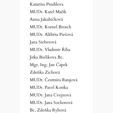
Katarína Prudilova
MUDr. Karel Mařík
Anna Jakubičková
MUDr. Kornel Brosch
MUDr. Alžběta Piešová
Jana Sieberová
MUDr. Vladimír Říha
Jitka Bielikova Bc.
Mgr. Ing. Jan Čapek
Zdeňka Zichová
MUDr. Čestmíra Ratajová
MUDr. Pavel Kostka
MUDr. Jana Cvejnová
MUDr. Jana Sochorová
Bc. Zdeňka Rybová