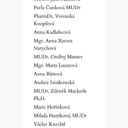
Pavla Čunková MUDr
PharmDr. Veronika
Knopfová
Anna Kadlubcová
Mgr. Anna Xavera
Starychová
MUDr. Ondřej Masner
Mgr. Marta Luzarová
Anna Bártová
Andrea Szotkowská
MUDr. Zdeněk Mackerle
Ph.D.
Marie Hořínková
Milada Hurtíková, MUDr
Václav Knechtl