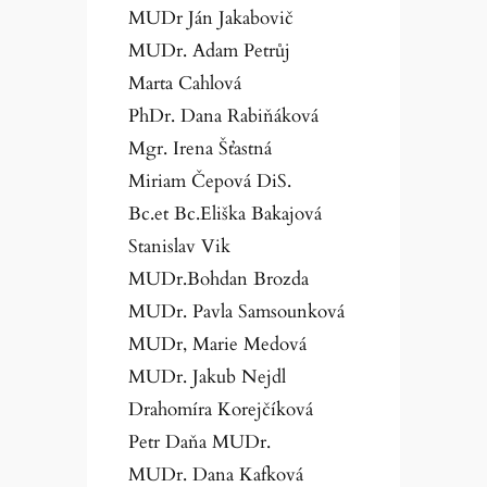
MUDr Ján Jakabovič
MUDr. Adam Petrůj
Marta Cahlová
PhDr. Dana Rabiňáková
Mgr. Irena Šťastná
Miriam Čepová DiS.
Bc.et Bc.Eliška Bakajová
Stanislav Vik
MUDr.Bohdan Brozda
MUDr. Pavla Samsounková
MUDr, Marie Medová
MUDr. Jakub Nejdl
Drahomíra Korejčíková
Petr Daňa MUDr.
MUDr. Dana Kafková