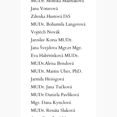
MUDr. Monika Maliňáková
Jana Votavová
Zdenka Hurtová DiS
MUDr. Bohumila Langerová
Vojtěch Novák
Jaroslav Korsa MUDr.
Jana Švejdova Mgr.et Mgr.
Eva Habětínková MUDr.
MUDr.Alena Bendová
MUDr. Martin Uher, PhD.
Jarmila Heisigová
MUDr. Jana Tučková
MUDr Daniela Pavlíková
Mgr. Dana Kynclová
MUDr. Renáta Sluková