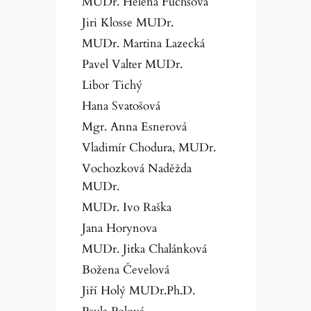
MUDr. Helena Fuchsova
Jiri Klosse MUDr.
MUDr. Martina Lazecká
Pavel Valter MUDr.
Libor Tichý
Hana Svatošová
Mgr. Anna Esnerová
Vladimír Chodura, MUDr.
Vochozková Naděžda
MUDr.
MUDr. Ivo Raška
Jana Horynova
MUDr. Jitka Chalánková
Božena Čevelová
Jiří Holý MUDr.Ph.D.