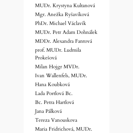
MUDr. Krystyna Kultanová
Mgr. Anežka Ryšavíková
PhDr. Michael Václavík
MUDr. Petr Adam Dohnálek
MDDr. Alexandra Fantová
prof. MUDr. Ludmila
Prokešová
Milan Hojgr MVDr.
Ivan Wallenfels, MUDr.
Hana Koubková
Lada Portlová Bc.
Bc. Petra Hartlová
Jana Pálková
Tereza Vanouskova
Maria Fridrichová, MUDr.