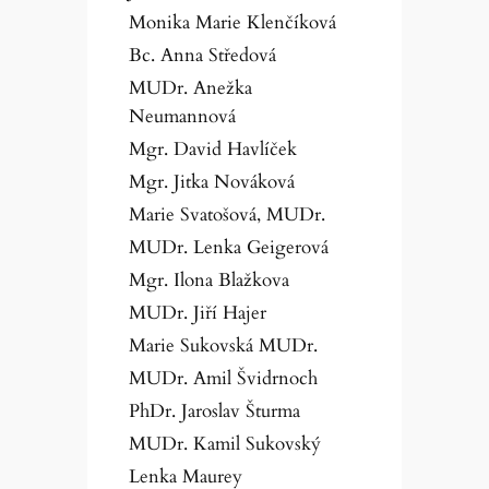
Monika Marie Klenčíková
Bc. Anna Středová
MUDr. Anežka
Neumannová
Mgr. David Havlíček
Mgr. Jitka Nováková
Marie Svatošová, MUDr.
MUDr. Lenka Geigerová
Mgr. Ilona Blažkova
MUDr. Jiří Hajer
Marie Sukovská MUDr.
MUDr. Amil Švidrnoch
PhDr. Jaroslav Šturma
MUDr. Kamil Sukovský
Lenka Maurey