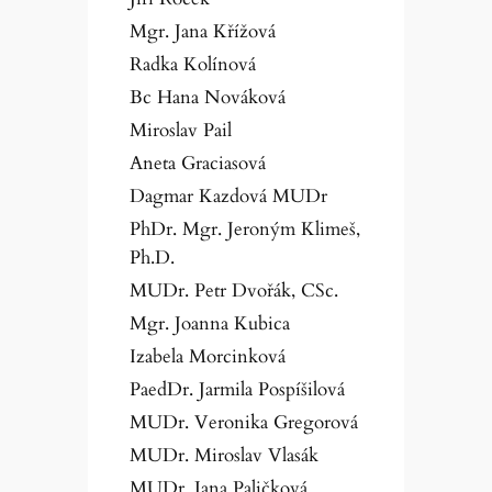
Mgr. Jana Křížová
Radka Kolínová
Bc Hana Nováková
Miroslav Pail
Aneta Graciasová
Dagmar Kazdová MUDr
PhDr. Mgr. Jeroným Klimeš,
Ph.D.
MUDr. Petr Dvořák, CSc.
Mgr. Joanna Kubica
Izabela Morcinková
PaedDr. Jarmila Pospíšilová
MUDr. Veronika Gregorová
MUDr. Miroslav Vlasák
MUDr. Jana Paličková