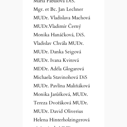
Maria Fabulová DiS.
Mgr. et Bc. Jan Lechner
MUDr. Vladislava Machová
MUDr.Vladimír Černý
Monika Hanáčková, DiS.
Vladislav Chvála MUDr.
MUDr. Danka Seigová
MUDr. Ivana Kvitová
MDDr. Adéla Glogarová
Michaela Stavinohová DiS
MUDr. Pavlína Maliňáková
Monika Jarůšková, MUDr.
Tereza Dvořáková MUDr.
MUDr. David Oliverius
Helena Hinterholzingerová