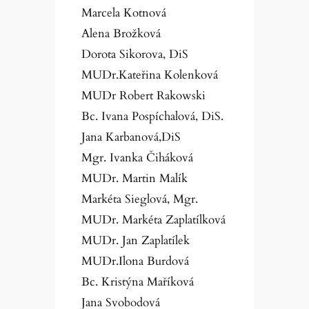
Marcela Kotnová
Alena Brožková
Dorota Sikorova, DiS
MUDr.Kateřina Kolenková
MUDr Robert Rakowski
Bc. Ivana Pospíchalová, DiS.
Jana Karbanová,DiS
Mgr. Ivanka Čiháková
MUDr. Martin Malík
Markéta Sieglová, Mgr.
MUDr. Markéta Zaplatílková
MUDr. Jan Zaplatílek
MUDr.Ilona Burdová
Bc. Kristýna Maříková
Jana Svobodová