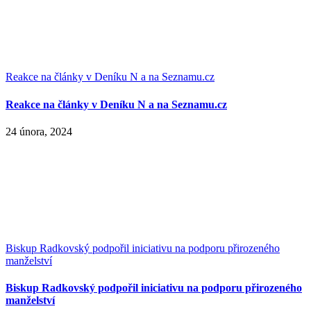
Reakce na články v Deníku N a na Seznamu.cz
Reakce na články v Deníku N a na Seznamu.cz
24 února, 2024
Biskup Radkovský podpořil iniciativu na podporu přirozeného
manželství
Biskup Radkovský podpořil iniciativu na podporu přirozeného
manželství