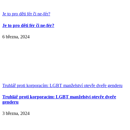
Je to pro děti fér či ne-fér?
Je to pro děti fér či ne-fér?
6 března, 2024
Truhlář proti korporacím: LGBT manželství otevře dveře genderu
Truhlář proti korporacím: LGBT manželství otevře dveře
genderu
3 března, 2024