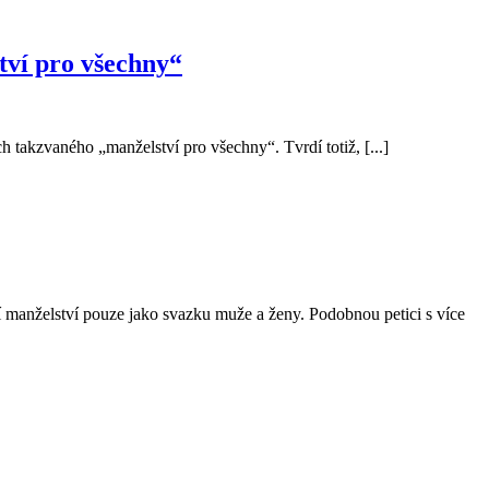
tví pro všechny“
 takzvaného „manželství pro všechny“. Tvrdí totiž, [...]
 manželství pouze jako svazku muže a ženy. Podobnou petici s více