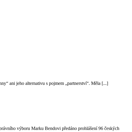
y“ ani jeho alternativu s pojmem „partnerství“. Měla [...]
ě-právního výboru Marku Bendovi předáno prohlášení 96 českých