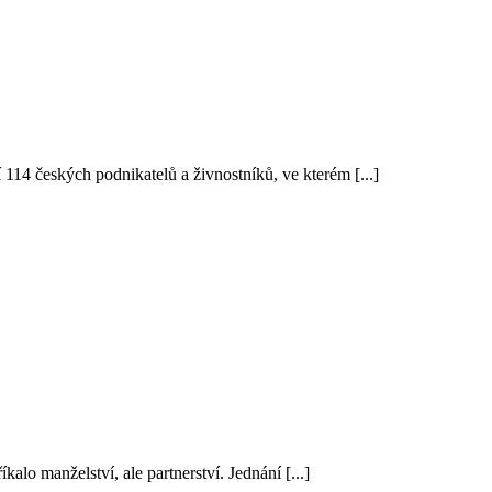
14 českých podnikatelů a živnostníků, ve kterém [...]
lo manželství, ale partnerství. Jednání [...]