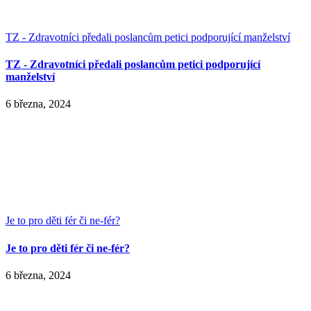
TZ - Zdravotníci předali poslancům petici podporující manželství
TZ - Zdravotníci předali poslancům petici podporující
manželství
6 března, 2024
Je to pro děti fér či ne-fér?
Je to pro děti fér či ne-fér?
6 března, 2024