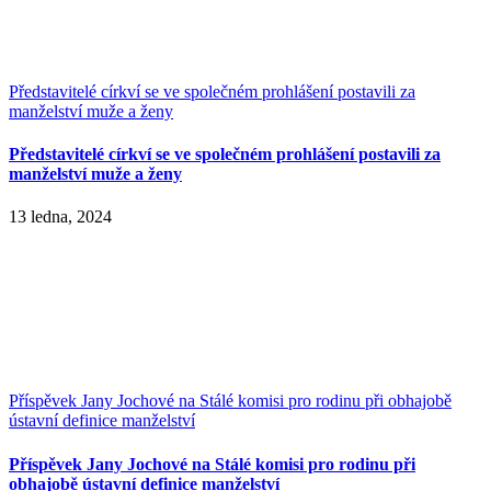
Představitelé církví se ve společném prohlášení postavili za
manželství muže a ženy
Představitelé církví se ve společném prohlášení postavili za
manželství muže a ženy
13 ledna, 2024
Příspěvek Jany Jochové na Stálé komisi pro rodinu při obhajobě
ústavní definice manželství
Příspěvek Jany Jochové na Stálé komisi pro rodinu při
obhajobě ústavní definice manželství