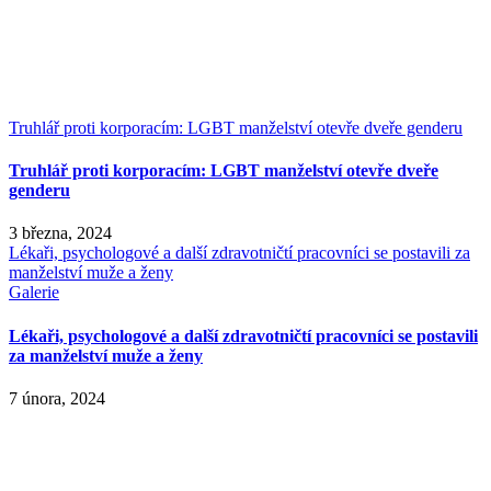
Truhlář proti korporacím: LGBT manželství otevře dveře genderu
Truhlář proti korporacím: LGBT manželství otevře dveře
genderu
3 března, 2024
Lékaři, psychologové a další zdravotničtí pracovníci se postavili za
manželství muže a ženy
Galerie
Lékaři, psychologové a další zdravotničtí pracovníci se postavili
za manželství muže a ženy
7 února, 2024