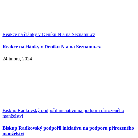
Reakce na články v Deníku N a na Seznamu.cz
Reakce na články v Deníku N a na Seznamu.cz
24 února, 2024
Biskup Radkovský podpořil iniciativu na podporu přirozeného
manželství
Biskup Radkovský podpořil iniciativu na podporu přirozeného
manželství