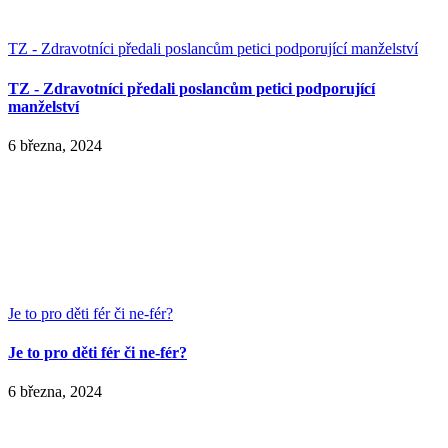
TZ - Zdravotníci předali poslancům petici podporující manželství
TZ - Zdravotníci předali poslancům petici podporující
manželství
6 března, 2024
Je to pro děti fér či ne-fér?
Je to pro děti fér či ne-fér?
6 března, 2024