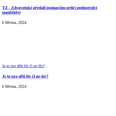
TZ - Zdravotníci předali poslancům petici podporující
manželství
6 března, 2024
Je to pro děti fér či ne-fér?
Je to pro děti fér či ne-fér?
6 března, 2024