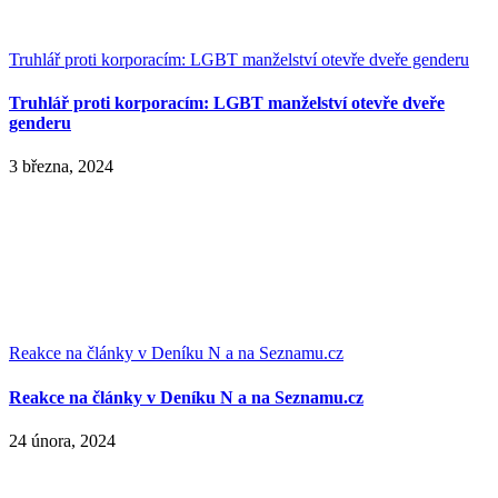
Truhlář proti korporacím: LGBT manželství otevře dveře genderu
Truhlář proti korporacím: LGBT manželství otevře dveře
genderu
3 března, 2024
Reakce na články v Deníku N a na Seznamu.cz
Reakce na články v Deníku N a na Seznamu.cz
24 února, 2024