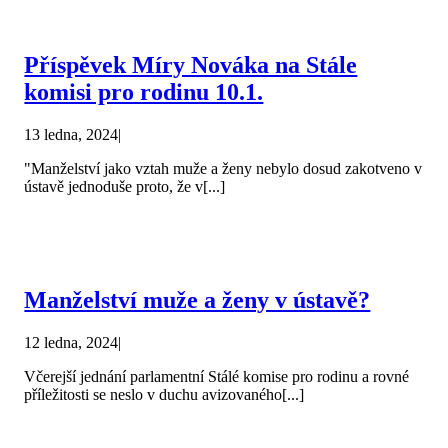
Příspěvek Míry Nováka na Stále
komisi pro rodinu 10.1.
13 ledna, 2024
|
"Manželství jako vztah muže a ženy nebylo dosud zakotveno v
ústavě jednoduše proto, že v[...]
Manželství muže a ženy v ústavě?
12 ledna, 2024
|
Včerejší jednání parlamentní Stálé komise pro rodinu a rovné
příležitosti se neslo v duchu avizovaného[...]