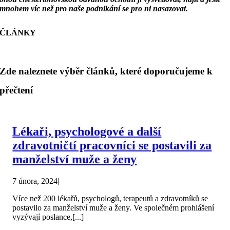
mnohem víc než pro naše podnikání se pro ni
nasazovat.
ČLÁNKY
Zde naleznete výběr článků, které doporučujeme k
přečtení
Lékaři, psychologové a další
zdravotničtí pracovníci se postavili za
manželství muže a ženy
7 února, 2024
|
Více než 200 lékařů, psychologů, terapeutů a zdravotníků se
postavilo za manželství muže a ženy. Ve společném prohlášení
vyzývají poslance,[...]