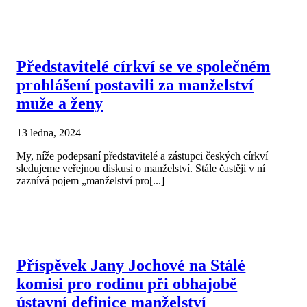
Představitelé církví se ve společném
prohlášení postavili za manželství
muže a ženy
13 ledna, 2024
|
My, níže podepsaní představitelé a zástupci českých církví
sledujeme veřejnou diskusi o manželství. Stále častěji v ní
zaznívá pojem „manželství pro[...]
Příspěvek Jany Jochové na Stálé
komisi pro rodinu při obhajobě
ústavní definice manželství