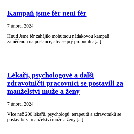
Kampaň jsme fér není fér
7 února, 2024
|
Hnutí Jsme fér zahájilo mohutnou nátlakovou kampaň
zaměřenou na poslance, aby se prý probudili a[...]
Lékaři, psychologové a další
zdravotničtí pracovníci se postavili za
manželství muže a ženy
7 února, 2024
|
Více než 200 lékařů, psychologů, terapeutů a zdravotníků se
postavilo za manželství muže a ženy.[...]