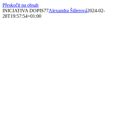
Přeskočit na obsah
INICIATIVA DOPIS77
Alexandra Šillerová
2024-02-
28T19:57:54+01:00