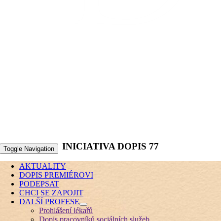
INICIATIVA DOPIS 77
Toggle Navigation
AKTUALITY
DOPIS PREMIÉROVI
PODEPSAT
CHCI SE ZAPOJIT
DALŠÍ PROFESE
Prohlášení lékařů
Dopis pracovníků sociálních služeb