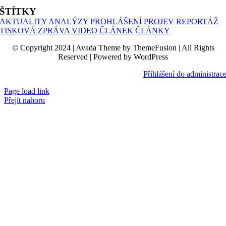
ŠTÍTKY
AKTUALITY
ANALÝZY
PROHLÁŠENÍ
PROJEV
REPORTÁŽ
TISKOVÁ ZPRÁVA
VIDEO
ČLÁNEK
ČLÁNKY
© Copyright 2024 | Avada Theme by ThemeFusion | All Rights
Reserved | Powered by WordPress
Přihlášení do administrac
Page load link
Přejít nahoru